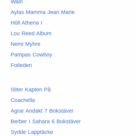
Wain
Aylas Mamma Jean Marie
Höll Athena I
Lou Reed Album
Nemi Myhre
Pampas Cowboy
Fotleden
Sliter Kapten På
Coachella
Agrar Andakt 7 Bokstäver
Berber I Sahara 6 Bokstäver
Sydde Lapptäcke