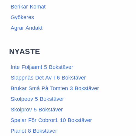
Berikar Komat
Gyökeres
Agrar Andakt
NYASTE
Inte Följsamt 5 Bokstäver
Slappnäs Det Av I 6 Bokstäver
Brukar Små På Tomten 3 Bokstäver
Skolpeov 5 Bokstäver
Skolprov 5 Bokstäver
Spelar För Cobror1 10 Bokstäver
Pianot 8 Bokstäver