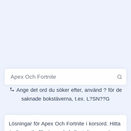
Ange det ord du söker efter, använd ? för de
saknade bokstäverna, t.ex. L?SN??G
Lösningar för Apex Och Fortnite i korsord. Hitta