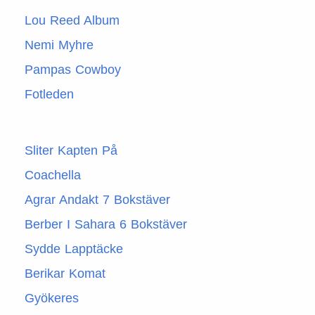
Lou Reed Album
Nemi Myhre
Pampas Cowboy
Fotleden
Sliter Kapten På
Coachella
Agrar Andakt 7 Bokstäver
Berber I Sahara 6 Bokstäver
Sydde Lapptäcke
Berikar Komat
Gyökeres