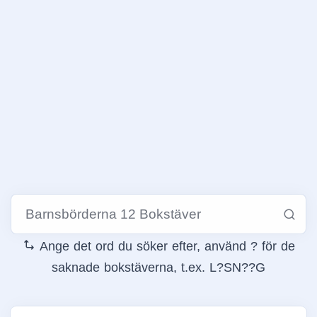
Ange det ord du söker efter, använd ? för de
saknade bokstäverna, t.ex. L?SN??G