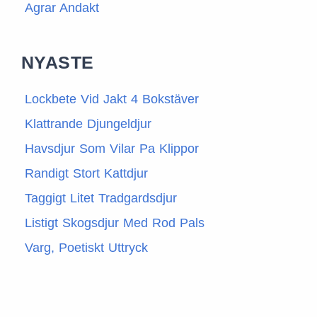
Agrar Andakt
NYASTE
Lockbete Vid Jakt 4 Bokstäver
Klattrande Djungeldjur
Havsdjur Som Vilar Pa Klippor
Randigt Stort Kattdjur
Taggigt Litet Tradgardsdjur
Listigt Skogsdjur Med Rod Pals
Varg, Poetiskt Uttryck