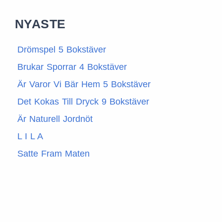
NYASTE
Drömspel 5 Bokstäver
Brukar Sporrar 4 Bokstäver
Är Varor Vi Bär Hem 5 Bokstäver
Det Kokas Till Dryck 9 Bokstäver
Är Naturell Jordnöt
L I L A
Satte Fram Maten