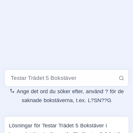
Ange det ord du söker efter, använd ? för de
saknade bokstäverna, t.ex. L?SN??G
Lösningar för Testar Trädet 5 Bokstäver i