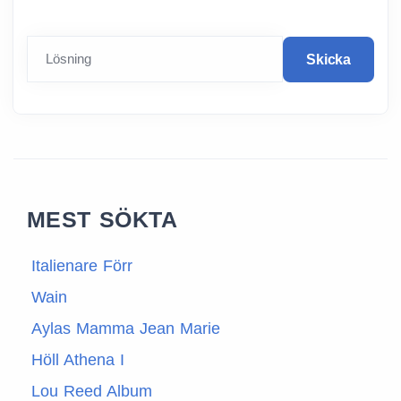
Lösning
Skicka
MEST SÖKTA
Italienare Förr
Wain
Aylas Mamma Jean Marie
Höll Athena I
Lou Reed Album