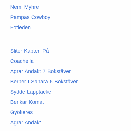
Nemi Myhre
Pampas Cowboy
Fotleden
Sliter Kapten På
Coachella
Agrar Andakt 7 Bokstäver
Berber I Sahara 6 Bokstäver
Sydde Lapptäcke
Berikar Komat
Gyökeres
Agrar Andakt