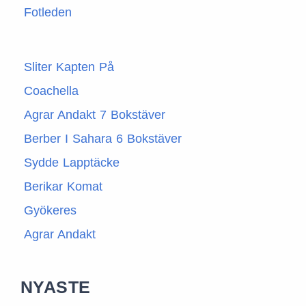
Fotleden
Sliter Kapten På
Coachella
Agrar Andakt 7 Bokstäver
Berber I Sahara 6 Bokstäver
Sydde Lapptäcke
Berikar Komat
Gyökeres
Agrar Andakt
NYASTE