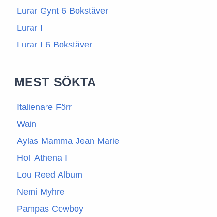
Lurar Gynt 6 Bokstäver
Lurar I
Lurar I 6 Bokstäver
MEST SÖKTA
Italienare Förr
Wain
Aylas Mamma Jean Marie
Höll Athena I
Lou Reed Album
Nemi Myhre
Pampas Cowboy