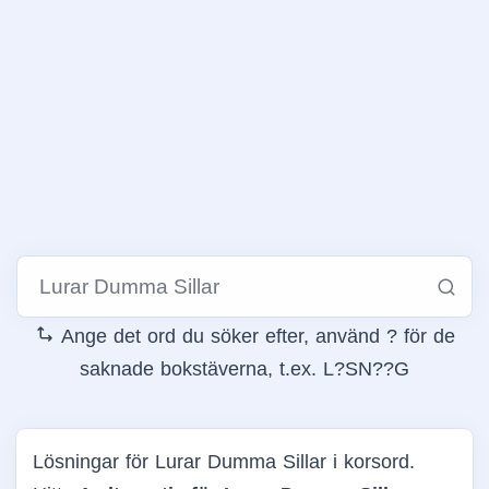
Ange det ord du söker efter, använd ? för de
saknade bokstäverna, t.ex. L?SN??G
Lösningar för Lurar Dumma Sillar i korsord.