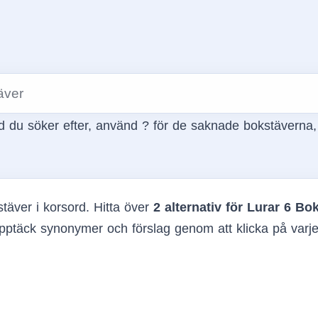
 du söker efter, använd ? för de saknade bokstäverna
täver i korsord. Hitta över
2 alternativ för Lurar 6 Bo
pptäck synonymer och förslag genom att klicka på varje