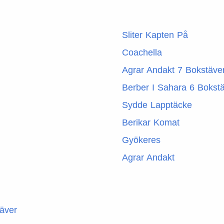
Sliter Kapten På
Coachella
Agrar Andakt 7 Bokstäve
Berber I Sahara 6 Bokst
Sydde Lapptäcke
Berikar Komat
Gyökeres
Agrar Andakt
täver