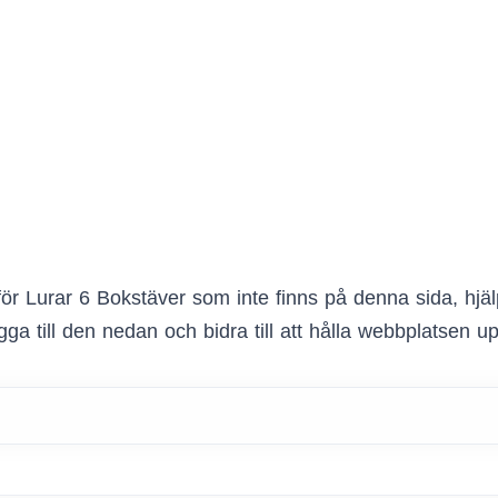
ör Lurar 6 Bokstäver som inte finns på denna sida, hj
ga till den nedan och bidra till att hålla webbplatsen u