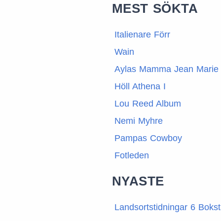
MEST SÖKTA
Italienare Förr
Wain
Aylas Mamma Jean Marie
Höll Athena I
Lou Reed Album
Nemi Myhre
Pampas Cowboy
Fotleden
NYASTE
Landsortstidningar 6 Boks