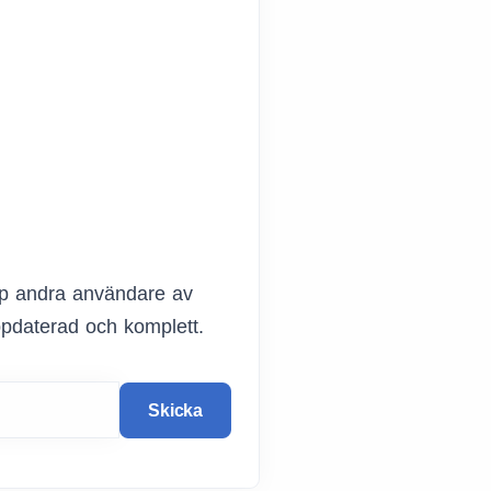
älp andra användare av
ppdaterad och komplett.
Skicka