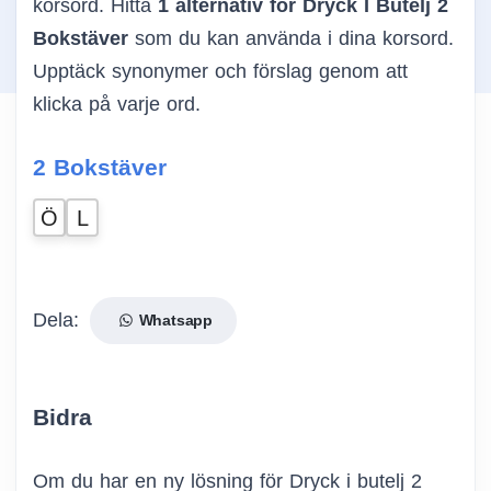
korsord. Hitta
1 alternativ för Dryck I Butelj 2
Bokstäver
som du kan använda i dina korsord.
Upptäck synonymer och förslag genom att
klicka på varje ord.
2 Bokstäver
Ö
L
Dela:
Whatsapp
Bidra
Om du har en ny lösning för Dryck i butelj 2