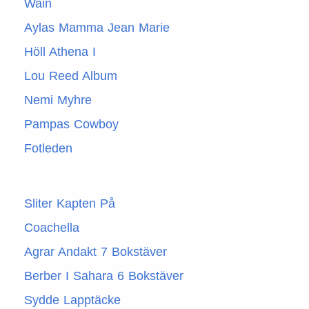
Wain
Aylas Mamma Jean Marie
Höll Athena I
Lou Reed Album
Nemi Myhre
Pampas Cowboy
Fotleden
Sliter Kapten På
Coachella
Agrar Andakt 7 Bokstäver
Berber I Sahara 6 Bokstäver
Sydde Lapptäcke