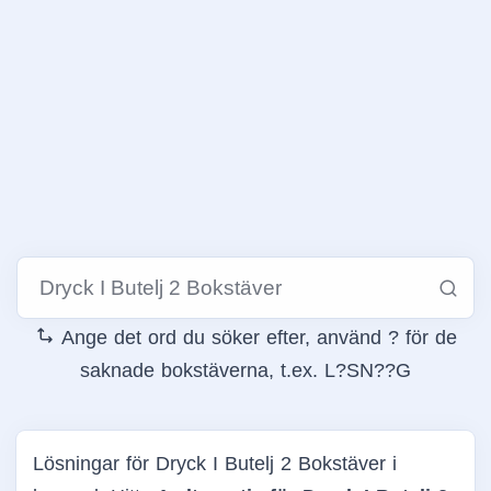
Ange det ord du söker efter, använd ? för de
saknade bokstäverna, t.ex. L?SN??G
Lösningar för Dryck I Butelj 2 Bokstäver i