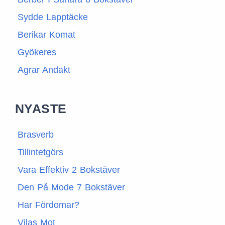
Sydde Lapptäcke
Berikar Komat
Gyökeres
Agrar Andakt
NYASTE
Brasverb
Tillintetgörs
Vara Effektiv 2 Bokstäver
Den På Mode 7 Bokstäver
Har Fördomar?
Vilas Mot