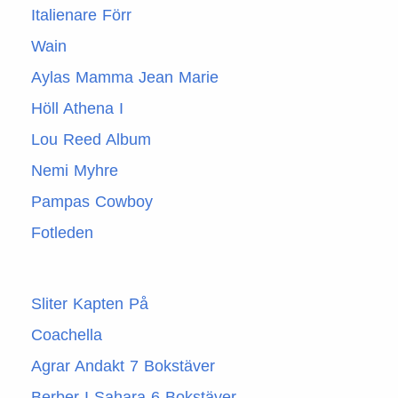
Italienare Förr
Wain
Aylas Mamma Jean Marie
Höll Athena I
Lou Reed Album
Nemi Myhre
Pampas Cowboy
Fotleden
Sliter Kapten På
Coachella
Agrar Andakt 7 Bokstäver
Berber I Sahara 6 Bokstäver