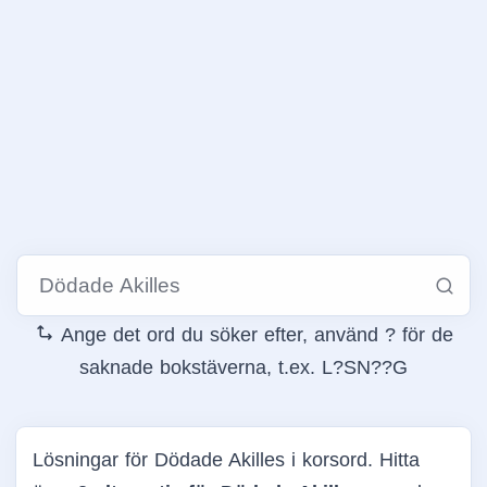
Ange det ord du söker efter, använd ? för de
saknade bokstäverna, t.ex. L?SN??G
Lösningar för Dödade Akilles i korsord. Hitta