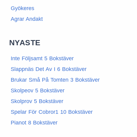
Gyökeres
Agrar Andakt
NYASTE
Inte Följsamt 5 Bokstäver
Slappnäs Det Av I 6 Bokstäver
Brukar Små På Tomten 3 Bokstäver
Skolpeov 5 Bokstäver
Skolprov 5 Bokstäver
Spelar För Cobror1 10 Bokstäver
Pianot 8 Bokstäver