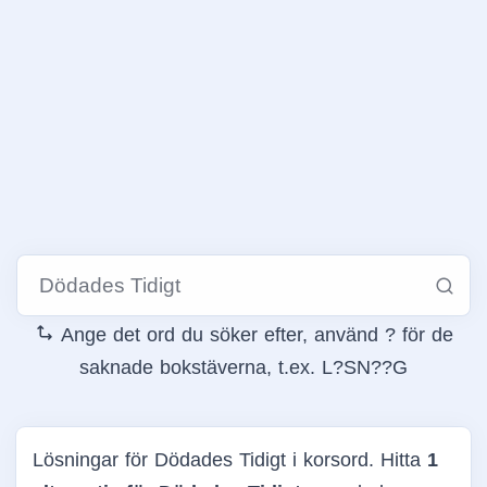
Ange det ord du söker efter, använd ? för de
saknade bokstäverna, t.ex. L?SN??G
Lösningar för Dödades Tidigt i korsord. Hitta
1