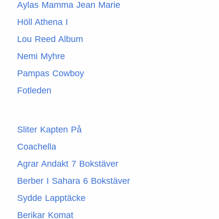
Aylas Mamma Jean Marie
Höll Athena I
Lou Reed Album
Nemi Myhre
Pampas Cowboy
Fotleden
Sliter Kapten På
Coachella
Agrar Andakt 7 Bokstäver
Berber I Sahara 6 Bokstäver
Sydde Lapptäcke
Berikar Komat