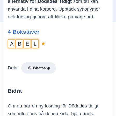
alternativ för Dödades Tidigt
som du kan
använda i dina korsord. Upptäck synonymer
och förslag genom att klicka på varje ord.
4 Bokstäver
★
A
B
E
L
Dela:
Whatsapp
Bidra
Om du har en ny lösning för Dödades tidigt
som inte finns på denna sida, hjälp andra