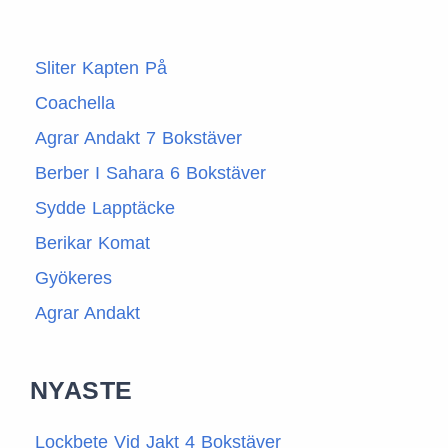
Sliter Kapten På
Coachella
Agrar Andakt 7 Bokstäver
Berber I Sahara 6 Bokstäver
Sydde Lapptäcke
Berikar Komat
Gyökeres
Agrar Andakt
NYASTE
Lockbete Vid Jakt 4 Bokstäver