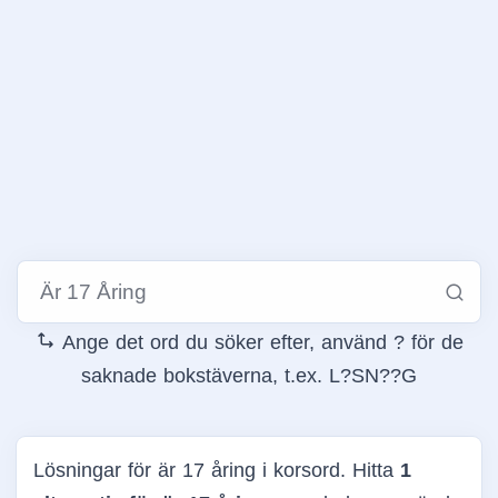
Ange det ord du söker efter, använd ? för de
saknade bokstäverna, t.ex. L?SN??G
Lösningar för är 17 åring i korsord. Hitta
1