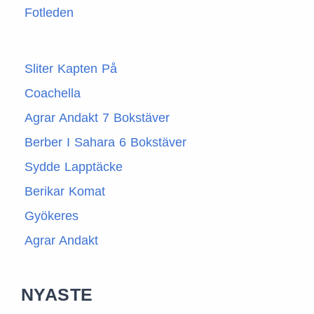
Fotleden
Sliter Kapten På
Coachella
Agrar Andakt 7 Bokstäver
Berber I Sahara 6 Bokstäver
Sydde Lapptäcke
Berikar Komat
Gyökeres
Agrar Andakt
NYASTE