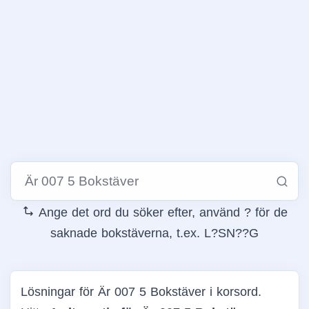
Ange det ord du söker efter, använd ? för de
saknade bokstäverna, t.ex. L?SN??G
Lösningar för Är 007 5 Bokstäver i korsord.