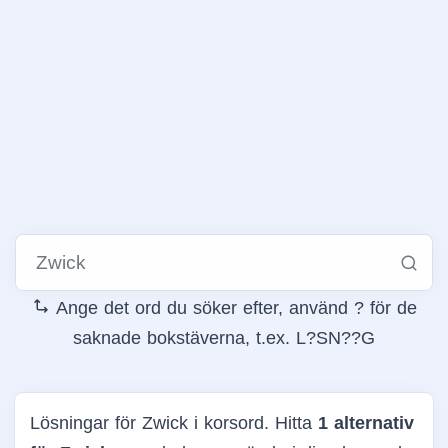
Ange det ord du söker efter, använd ? för de
saknade bokstäverna, t.ex. L?SN??G
Lösningar för Zwick i korsord. Hitta
1 alternativ