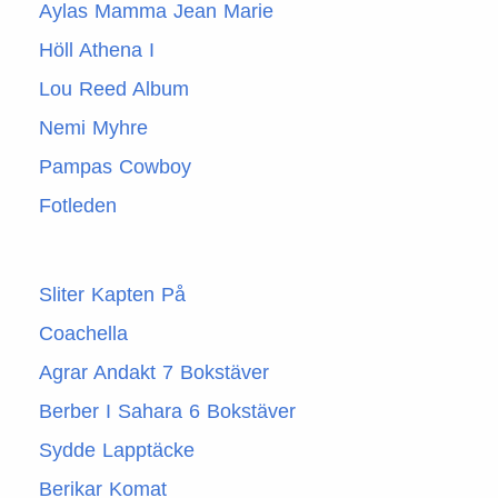
Aylas Mamma Jean Marie
Höll Athena I
Lou Reed Album
Nemi Myhre
Pampas Cowboy
Fotleden
Sliter Kapten På
Coachella
Agrar Andakt 7 Bokstäver
Berber I Sahara 6 Bokstäver
Sydde Lapptäcke
Berikar Komat