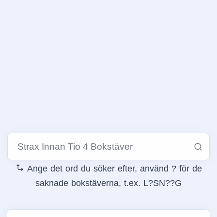
Ange det ord du söker efter, använd ? för de
saknade bokstäverna, t.ex. L?SN??G