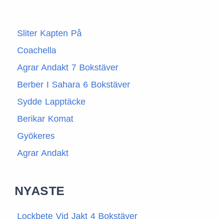
Sliter Kapten På
Coachella
Agrar Andakt 7 Bokstäver
Berber I Sahara 6 Bokstäver
Sydde Lapptäcke
Berikar Komat
Gyökeres
Agrar Andakt
NYASTE
Lockbete Vid Jakt 4 Bokstäver