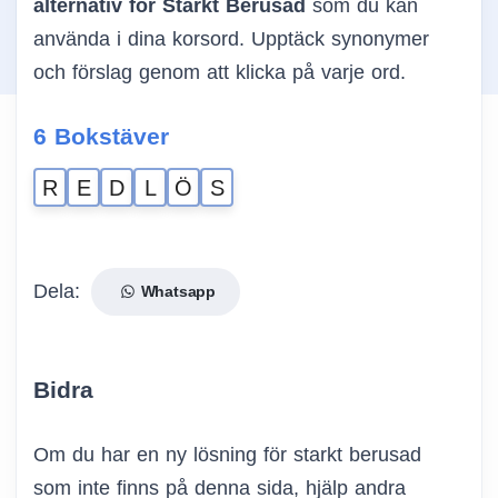
alternativ för Starkt Berusad
som du kan
använda i dina korsord. Upptäck synonymer
och förslag genom att klicka på varje ord.
6 Bokstäver
R
E
D
L
Ö
S
Dela:
Whatsapp
Bidra
Om du har en ny lösning för starkt berusad
som inte finns på denna sida, hjälp andra