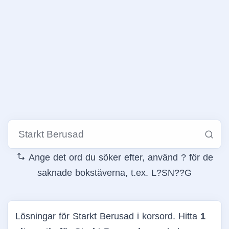
Ange det ord du söker efter, använd ? för de
saknade bokstäverna, t.ex. L?SN??G
Lösningar för Starkt Berusad i korsord. Hitta
1