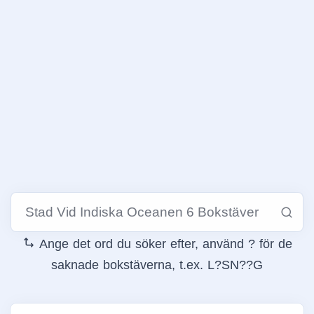
Ange det ord du söker efter, använd ? för de
saknade bokstäverna, t.ex. L?SN??G