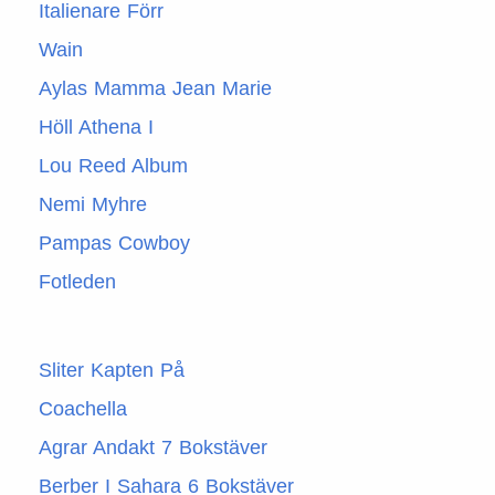
Italienare Förr
Wain
Aylas Mamma Jean Marie
Höll Athena I
Lou Reed Album
Nemi Myhre
Pampas Cowboy
Fotleden
Sliter Kapten På
Coachella
Agrar Andakt 7 Bokstäver
Berber I Sahara 6 Bokstäver