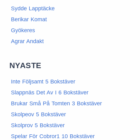
Sydde Lapptäcke
Berikar Komat
Gyökeres
Agrar Andakt
NYASTE
Inte Följsamt 5 Bokstäver
Slappnäs Det Av I 6 Bokstäver
Brukar Små På Tomten 3 Bokstäver
Skolpeov 5 Bokstäver
Skolprov 5 Bokstäver
Spelar För Cobror1 10 Bokstäver