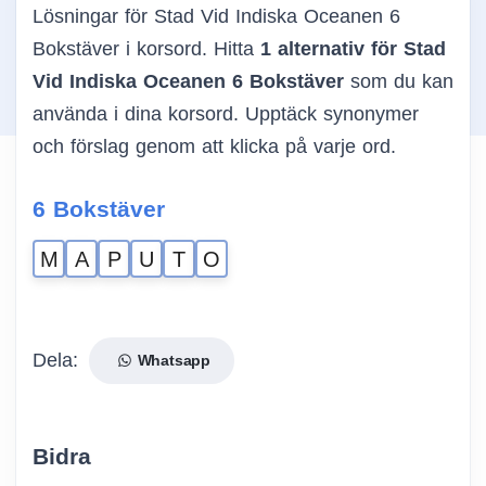
Lösningar för Stad Vid Indiska Oceanen 6
Bokstäver i korsord. Hitta
1 alternativ för Stad
Vid Indiska Oceanen 6 Bokstäver
som du kan
använda i dina korsord. Upptäck synonymer
och förslag genom att klicka på varje ord.
6 Bokstäver
M
A
P
U
T
O
Dela:
Whatsapp
Bidra