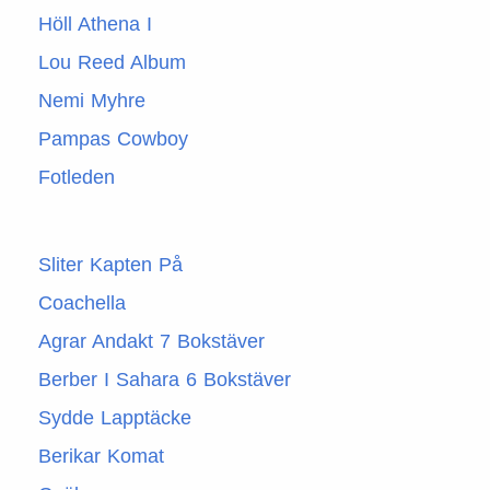
Höll Athena I
Lou Reed Album
Nemi Myhre
Pampas Cowboy
Fotleden
Sliter Kapten På
Coachella
Agrar Andakt 7 Bokstäver
Berber I Sahara 6 Bokstäver
Sydde Lapptäcke
Berikar Komat