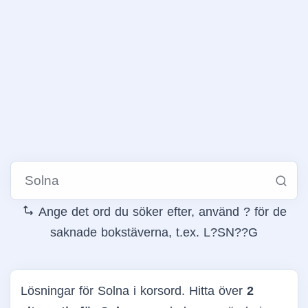
Ange det ord du söker efter, använd ? för de
saknade bokstäverna, t.ex. L?SN??G
Lösningar för Solna i korsord. Hitta över
2