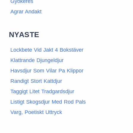
Gyökeres
Agrar Andakt
NYASTE
Lockbete Vid Jakt 4 Bokstäver
Klattrande Djungeldjur
Havsdjur Som Vilar Pa Klippor
Randigt Stort Kattdjur
Taggigt Litet Tradgardsdjur
Listigt Skogsdjur Med Rod Pals
Varg, Poetiskt Uttryck