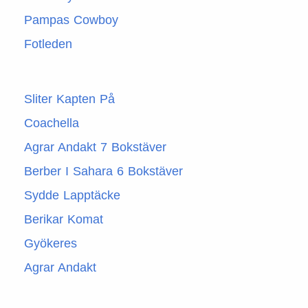
Pampas Cowboy
Fotleden
Sliter Kapten På
Coachella
Agrar Andakt 7 Bokstäver
Berber I Sahara 6 Bokstäver
Sydde Lapptäcke
Berikar Komat
Gyökeres
Agrar Andakt