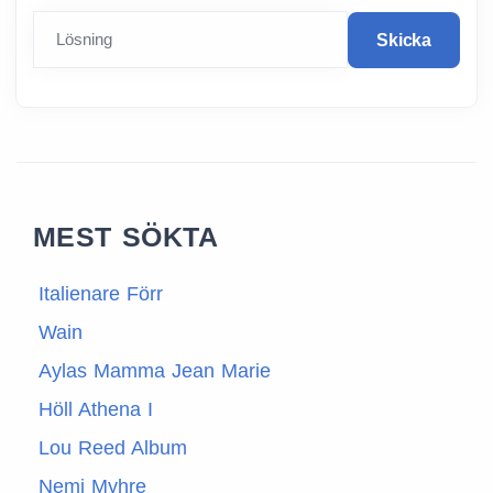
Lösning
Skicka
MEST SÖKTA
Italienare Förr
Wain
Aylas Mamma Jean Marie
Höll Athena I
Lou Reed Album
Nemi Myhre