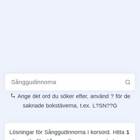
Ange det ord du söker efter, använd ? för de
saknade bokstäverna, t.ex. L?SN??G
Lösningar för Sånggudinnorna i korsord. Hitta
1