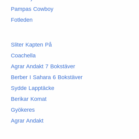
Pampas Cowboy
Fotleden
Sliter Kapten På
Coachella
Agrar Andakt 7 Bokstäver
Berber I Sahara 6 Bokstäver
Sydde Lapptäcke
Berikar Komat
Gyökeres
Agrar Andakt