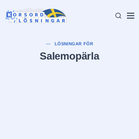
LÖSNINGAR FÖR
Salemopärla