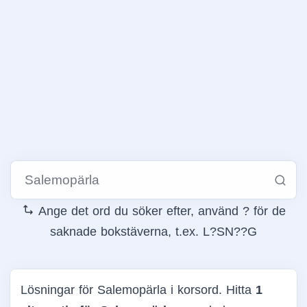
Ange det ord du söker efter, använd ? för de
saknade bokstäverna, t.ex. L?SN??G
Lösningar för Salemopärla i korsord. Hitta
1