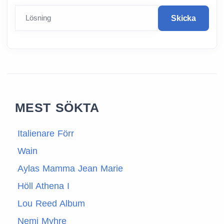
Lösning
Skicka
MEST SÖKTA
Italienare Förr
Wain
Aylas Mamma Jean Marie
Höll Athena I
Lou Reed Album
Nemi Myhre