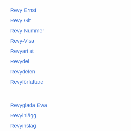
Revy Ernst
Revy-Git
Revy Nummer
Revy-Visa
Revyartist
Revydel
Revydelen
Revyförfattare
Revyglada Ewa
Revyinlägg
Revyinslag