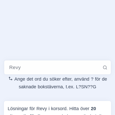
Ange det ord du söker efter, använd ? för de
saknade bokstäverna, t.ex. L?SN??G
Lösningar för Revy i korsord. Hitta över
20