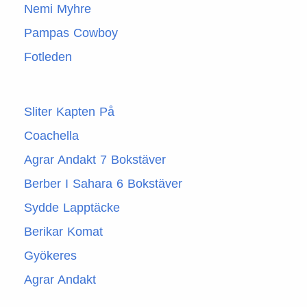
Nemi Myhre
Pampas Cowboy
Fotleden
Sliter Kapten På
Coachella
Agrar Andakt 7 Bokstäver
Berber I Sahara 6 Bokstäver
Sydde Lapptäcke
Berikar Komat
Gyökeres
Agrar Andakt