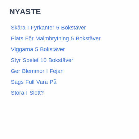
NYASTE
Skära I Fyrkanter 5 Bokstäver
Plats För Malmbrytning 5 Bokstäver
Viggarna 5 Bokstäver
Styr Spelet 10 Bokstäver
Ger Blemmor I Fejan
Sägs Full Vara På
Stora I Slott?