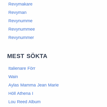
Revymakare
Revyman
Revynumme
Revynummee
Revynummer
MEST SÖKTA
Italienare Förr
Wain
Aylas Mamma Jean Marie
Höll Athena I
Lou Reed Album