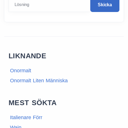
Lösning
Skicka
LIKNANDE
Onormalt
Onormalt Liten Människa
MEST SÖKTA
Italienare Förr
Wain