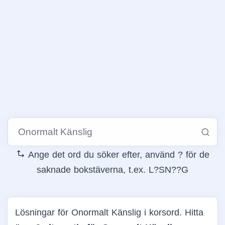
Ange det ord du söker efter, använd ? för de
saknade bokstäverna, t.ex. L?SN??G
Lösningar för Onormalt Känslig i korsord. Hitta