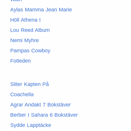
Aylas Mamma Jean Marie
Höll Athena I
Lou Reed Album
Nemi Myhre
Pampas Cowboy
Fotleden
Sliter Kapten På
Coachella
Agrar Andakt 7 Bokstäver
Berber I Sahara 6 Bokstäver
Sydde Lapptäcke