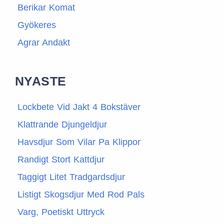
Berikar Komat
Gyökeres
Agrar Andakt
NYASTE
Lockbete Vid Jakt 4 Bokstäver
Klattrande Djungeldjur
Havsdjur Som Vilar Pa Klippor
Randigt Stort Kattdjur
Taggigt Litet Tradgardsdjur
Listigt Skogsdjur Med Rod Pals
Varg, Poetiskt Uttryck