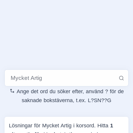
Ange det ord du söker efter, använd ? för de
saknade bokstäverna, t.ex. L?SN??G
Lösningar för Mycket Artig i korsord. Hitta
1