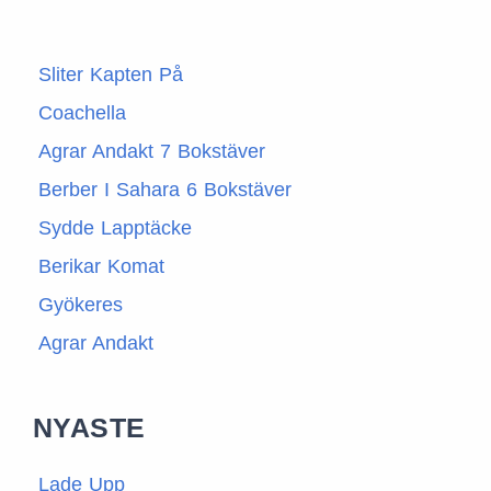
Sliter Kapten På
Coachella
Agrar Andakt 7 Bokstäver
Berber I Sahara 6 Bokstäver
Sydde Lapptäcke
Berikar Komat
Gyökeres
Agrar Andakt
NYASTE
Lade Upp