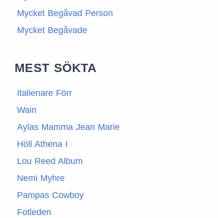
Mycket Begåvad Person
Mycket Begåvade
MEST SÖKTA
Italienare Förr
Wain
Aylas Mamma Jean Marie
Höll Athena I
Lou Reed Album
Nemi Myhre
Pampas Cowboy
Fotleden