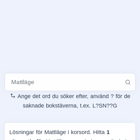
Ange det ord du söker efter, använd ? för de
saknade bokstäverna, t.ex. L?SN??G
Lösningar för Mattläge i korsord. Hitta
1