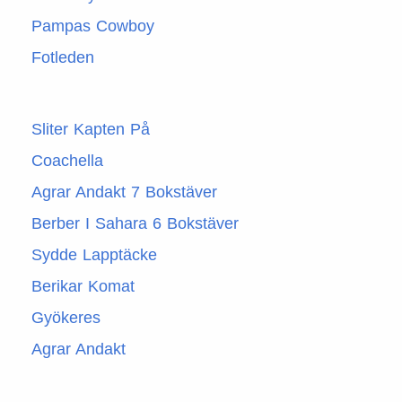
Pampas Cowboy
Fotleden
Sliter Kapten På
Coachella
Agrar Andakt 7 Bokstäver
Berber I Sahara 6 Bokstäver
Sydde Lapptäcke
Berikar Komat
Gyökeres
Agrar Andakt