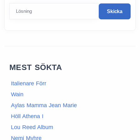
Lösning
Skicka
MEST SÖKTA
Italienare Förr
Wain
Aylas Mamma Jean Marie
Höll Athena I
Lou Reed Album
Nemi Myhre