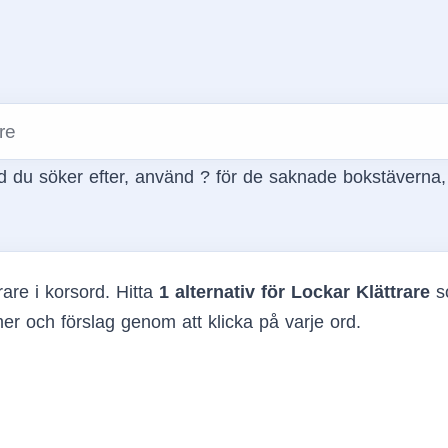
 du söker efter, använd ? för de saknade bokstäverna
rare i korsord. Hitta
1 alternativ för Lockar Klättrare
s
r och förslag genom att klicka på varje ord.