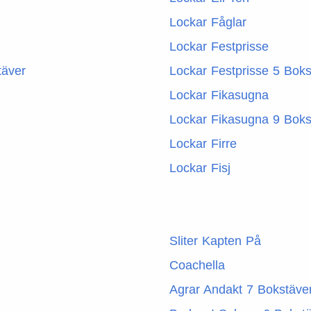
Lockar Fåglar
Lockar Festprisse
täver
Lockar Festprisse 5 Boks
Lockar Fikasugna
Lockar Fikasugna 9 Boks
Lockar Firre
Lockar Fisj
Sliter Kapten På
Coachella
Agrar Andakt 7 Bokstäve