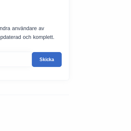
 andra användare av
ppdaterad och komplett.
Skicka