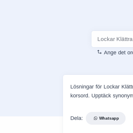
Ange det ord
Lösningar för Lockar Klätt
korsord. Upptäck synonyme
Dela:
Whatsapp