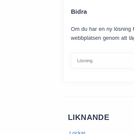
Bidra
Om du har en ny lösning f
webbplatsen genom att läg
Lösning
LIKNANDE
Lockar