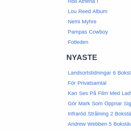
Höll Athena I
Lou Reed Album
Nemi Myhre
Pampas Cowboy
Fotleden
NYASTE
Landsortstidningar 6 Boks
För Privatsamtal
Kan Ses På Film Med Lad
Gör Mark Som Öppnar Sig
Infraröd Strålning 2 Bokst
Andrew Webben 5 Bokstä