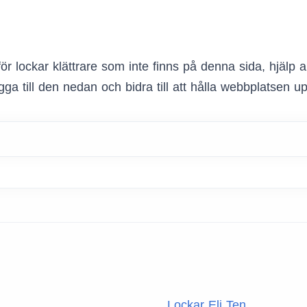
ör lockar klättrare som inte finns på denna sida, hjälp
ga till den nedan och bidra till att hålla webbplatsen u
Lockar Eli Ten