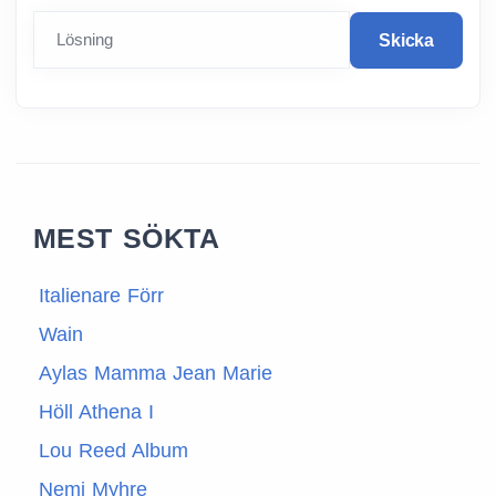
Lösning
Skicka
MEST SÖKTA
Italienare Förr
Wain
Aylas Mamma Jean Marie
Höll Athena I
Lou Reed Album
Nemi Myhre