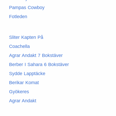
Pampas Cowboy
Fotleden
Sliter Kapten På
Coachella
Agrar Andakt 7 Bokstäver
Berber I Sahara 6 Bokstäver
Sydde Lapptäcke
Berikar Komat
Gyökeres
Agrar Andakt