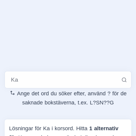
Ange det ord du söker efter, använd ? för de
saknade bokstäverna, t.ex. L?SN??G
Lösningar för Ka i korsord. Hitta
1 alternativ