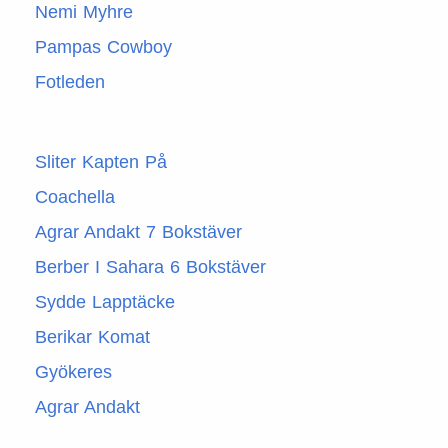
Nemi Myhre
Pampas Cowboy
Fotleden
Sliter Kapten På
Coachella
Agrar Andakt 7 Bokstäver
Berber I Sahara 6 Bokstäver
Sydde Lapptäcke
Berikar Komat
Gyökeres
Agrar Andakt