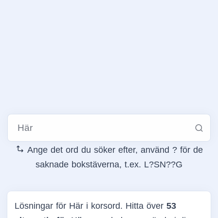
Ange det ord du söker efter, använd ? för de
saknade bokstäverna, t.ex. L?SN??G
Lösningar för Här i korsord. Hitta över
53