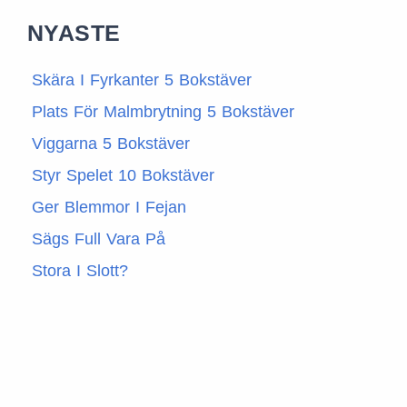
NYASTE
Skära I Fyrkanter 5 Bokstäver
Plats För Malmbrytning 5 Bokstäver
Viggarna 5 Bokstäver
Styr Spelet 10 Bokstäver
Ger Blemmor I Fejan
Sägs Full Vara På
Stora I Slott?