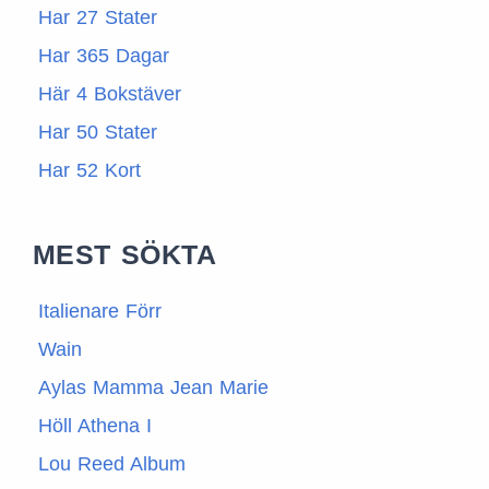
Har 27 Stater
Har 365 Dagar
Här 4 Bokstäver
Har 50 Stater
Har 52 Kort
MEST SÖKTA
Italienare Förr
Wain
Aylas Mamma Jean Marie
Höll Athena I
Lou Reed Album