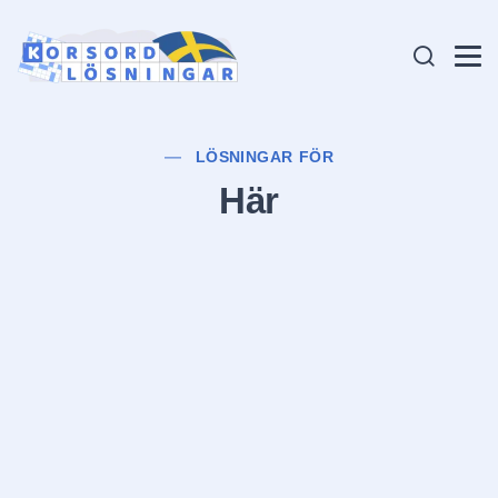
LÖSNINGAR FÖR
Här