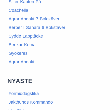
Sliter Kapten På
Coachella
Agrar Andakt 7 Bokstäver
Berber I Sahara 6 Bokstäver
Sydde Lapptäcke
Berikar Komat
Gyökeres
Agrar Andakt
NYASTE
Förmiddagsfika
Jakthunds Kommando