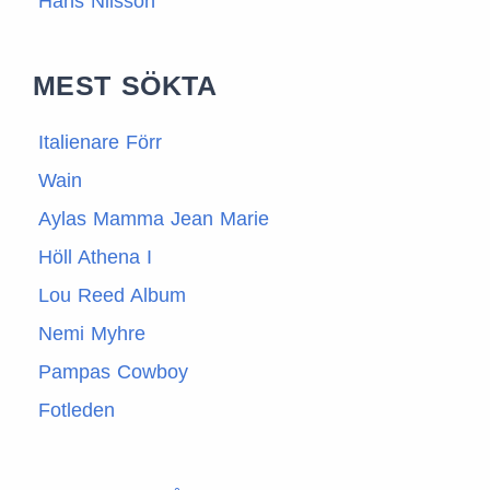
Hans Nilsson
MEST SÖKTA
Italienare Förr
Wain
Aylas Mamma Jean Marie
Höll Athena I
Lou Reed Album
Nemi Myhre
Pampas Cowboy
Fotleden