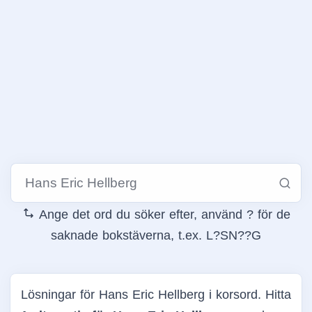
Ange det ord du söker efter, använd ? för de
saknade bokstäverna, t.ex. L?SN??G
Lösningar för Hans Eric Hellberg i korsord. Hitta