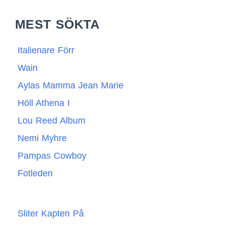
MEST SÖKTA
Italienare Förr
Wain
Aylas Mamma Jean Marie
Höll Athena I
Lou Reed Album
Nemi Myhre
Pampas Cowboy
Fotleden
Sliter Kapten På