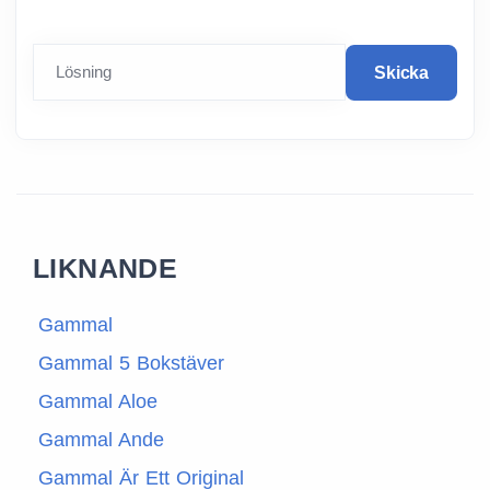
Lösning
Skicka
LIKNANDE
Gammal
Gammal 5 Bokstäver
Gammal Aloe
Gammal Ande
Gammal Är Ett Original