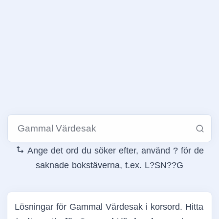
Ange det ord du söker efter, använd ? för de
saknade bokstäverna, t.ex. L?SN??G
Lösningar för Gammal Värdesak i korsord. Hitta