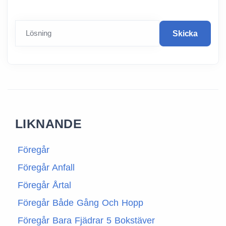
Lösning
Skicka
LIKNANDE
Föregår
Föregår Anfall
Föregår Årtal
Föregår Både Gång Och Hopp
Föregår Bara Fjädrar 5 Bokstäver