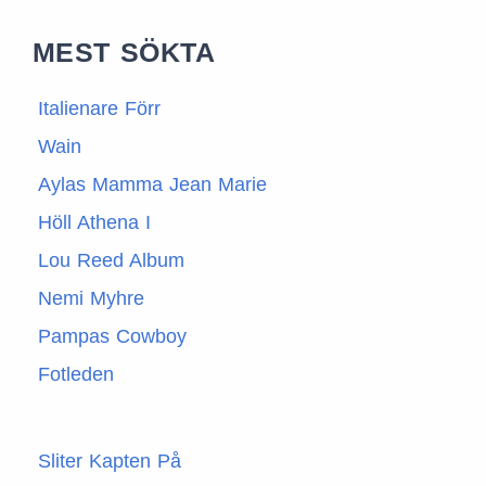
MEST SÖKTA
Italienare Förr
Wain
Aylas Mamma Jean Marie
Höll Athena I
Lou Reed Album
Nemi Myhre
Pampas Cowboy
Fotleden
Sliter Kapten På