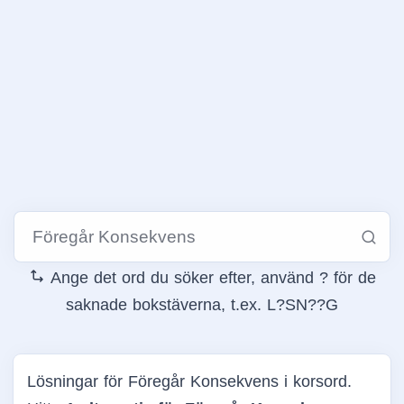
Ange det ord du söker efter, använd ? för de
saknade bokstäverna, t.ex. L?SN??G
Lösningar för Föregår Konsekvens i korsord.