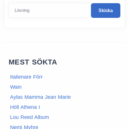
Lösning
Skicka
MEST SÖKTA
Italienare Förr
Wain
Aylas Mamma Jean Marie
Höll Athena I
Lou Reed Album
Nemi Myhre