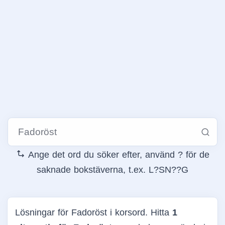
Ange det ord du söker efter, använd ? för de
saknade bokstäverna, t.ex. L?SN??G
Lösningar för Fadoröst i korsord. Hitta
1