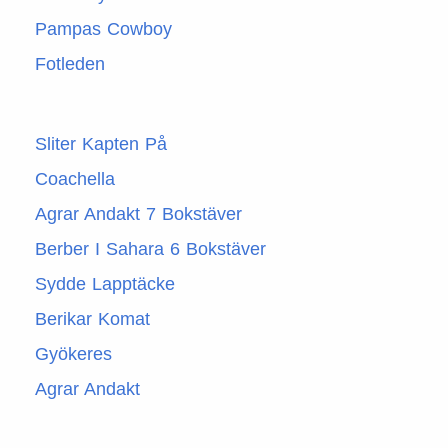
Pampas Cowboy
Fotleden
Sliter Kapten På
Coachella
Agrar Andakt 7 Bokstäver
Berber I Sahara 6 Bokstäver
Sydde Lapptäcke
Berikar Komat
Gyökeres
Agrar Andakt