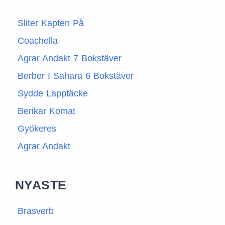
Sliter Kapten På
Coachella
Agrar Andakt 7 Bokstäver
Berber I Sahara 6 Bokstäver
Sydde Lapptäcke
Berikar Komat
Gyökeres
Agrar Andakt
NYASTE
Brasverb