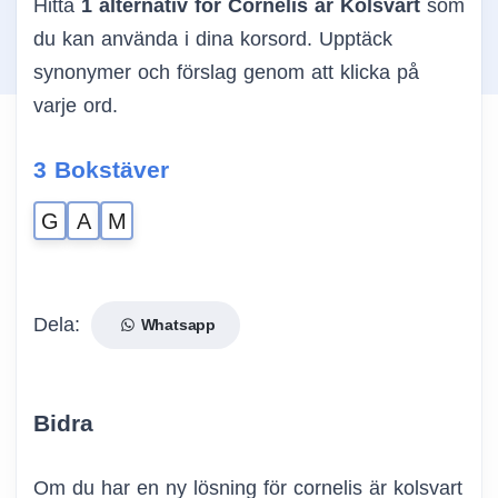
Hitta
1 alternativ för Cornelis är Kolsvart
som
du kan använda i dina korsord. Upptäck
synonymer och förslag genom att klicka på
varje ord.
3 Bokstäver
G
A
M
Dela:
Whatsapp
Bidra
Om du har en ny lösning för cornelis är kolsvart