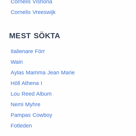
Cornelis Vishöna
Cornelis Vreeswijk
MEST SÖKTA
Italienare Förr
Wain
Aylas Mamma Jean Marie
Höll Athena I
Lou Reed Album
Nemi Myhre
Pampas Cowboy
Fotleden