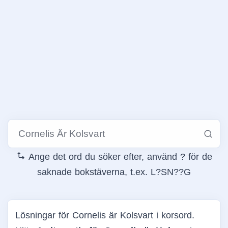
Ange det ord du söker efter, använd ? för de
saknade bokstäverna, t.ex. L?SN??G
Lösningar för Cornelis är Kolsvart i korsord.