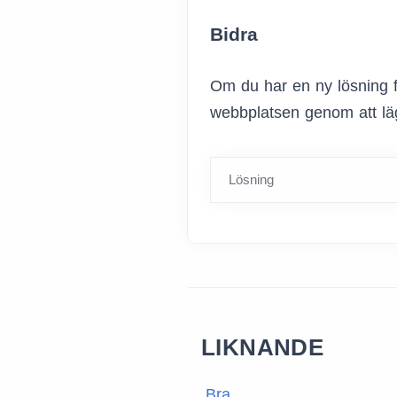
Bidra
Om du har en ny lösning f
webbplatsen genom att läg
Lösning
LIKNANDE
Bra