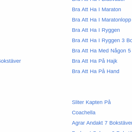
Bra Att Ha I Maraton
Bra Att Ha I Maratonlopp
Bra Att Ha I Ryggen
Bra Att Ha I Ryggen 3 B
Bra Att Ha Med Någon 5
Bokstäver
Bra Att Ha På Hajk
Bra Att Ha På Hand
Sliter Kapten På
Coachella
Agrar Andakt 7 Bokstäve