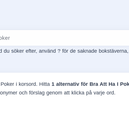
 du söker efter, använd ? för de saknade bokstäverna
 Poker i korsord. Hitta
1 alternativ för Bra Att Ha I Po
onymer och förslag genom att klicka på varje ord.