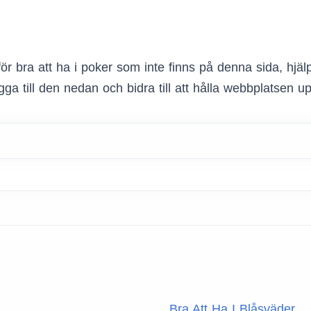
ör bra att ha i poker som inte finns på denna sida, hjä
ga till den nedan och bidra till att hålla webbplatsen u
Bra Att Ha I Blåsväder