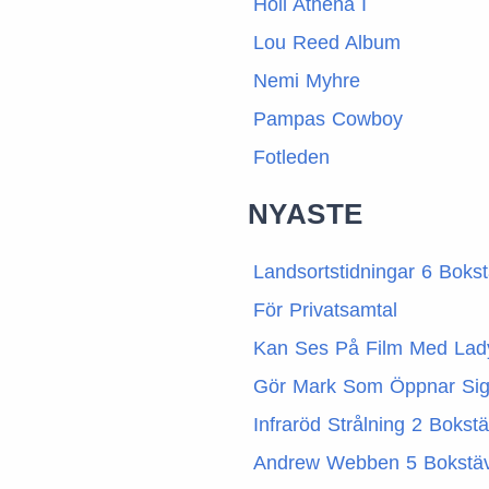
Höll Athena I
Lou Reed Album
Nemi Myhre
Pampas Cowboy
Fotleden
NYASTE
Landsortstidningar 6 Boks
För Privatsamtal
Kan Ses På Film Med Lad
Gör Mark Som Öppnar Sig
Infraröd Strålning 2 Bokst
Andrew Webben 5 Bokstä