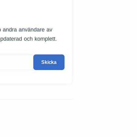
lp andra användare av
ppdaterad och komplett.
Skicka