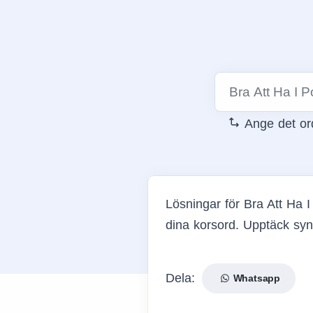
Ange det ord
Lösningar för Bra Att Ha I
dina korsord. Upptäck syn
Dela:
Whatsapp