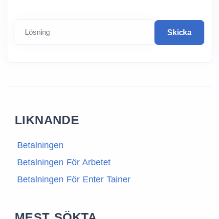
Lösning
Skicka
LIKNANDE
Betalningen
Betalningen För Arbetet
Betalningen För Enter Tainer
MEST SÖKTA