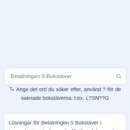
Ange det ord du söker efter, använd ? för de
saknade bokstäverna, t.ex. L?SN??G
Lösningar för Betalningen 5 Bokstäver i