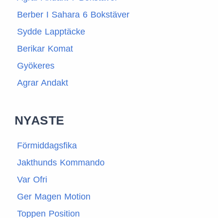
Berber I Sahara 6 Bokstäver
Sydde Lapptäcke
Berikar Komat
Gyökeres
Agrar Andakt
NYASTE
Förmiddagsfika
Jakthunds Kommando
Var Ofri
Ger Magen Motion
Toppen Position