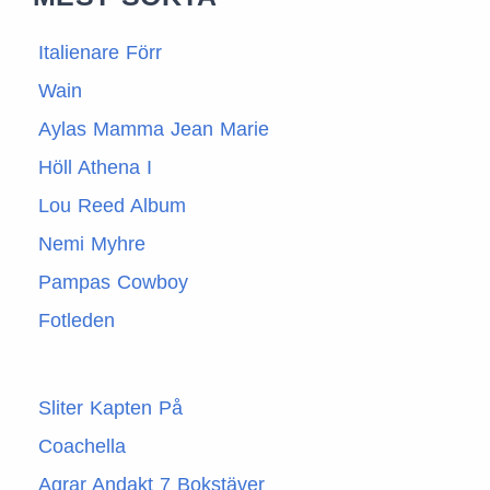
Italienare Förr
Wain
Aylas Mamma Jean Marie
Höll Athena I
Lou Reed Album
Nemi Myhre
Pampas Cowboy
Fotleden
Sliter Kapten På
Coachella
Agrar Andakt 7 Bokstäver