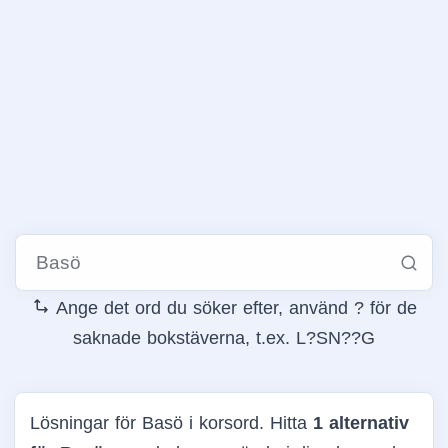
Ange det ord du söker efter, använd ? för de
saknade bokstäverna, t.ex. L?SN??G
Lösningar för Basö i korsord. Hitta
1 alternativ