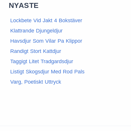
NYASTE
Lockbete Vid Jakt 4 Bokstäver
Klattrande Djungeldjur
Havsdjur Som Vilar Pa Klippor
Randigt Stort Kattdjur
Taggigt Litet Tradgardsdjur
Listigt Skogsdjur Med Rod Pals
Varg, Poetiskt Uttryck