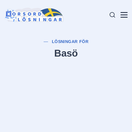
LÖSNINGAR FÖR
Basö