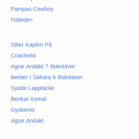
Pampas Cowboy
Fotleden
Sliter Kapten På
Coachella
Agrar Andakt 7 Bokstäver
Berber I Sahara 6 Bokstäver
Sydde Lapptäcke
Berikar Komat
Gyökeres
Agrar Andakt