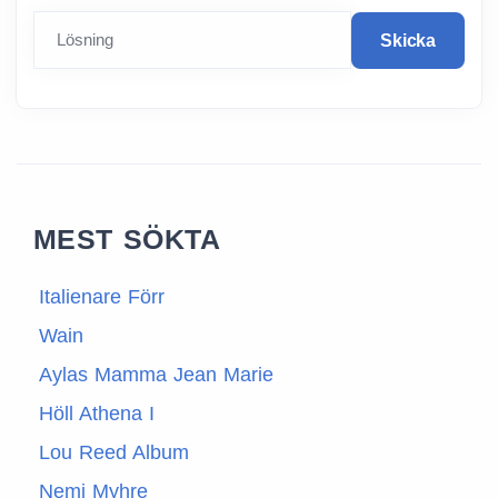
Lösning
Skicka
MEST SÖKTA
Italienare Förr
Wain
Aylas Mamma Jean Marie
Höll Athena I
Lou Reed Album
Nemi Myhre