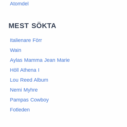
Atomdel
MEST SÖKTA
Italienare Förr
Wain
Aylas Mamma Jean Marie
Höll Athena I
Lou Reed Album
Nemi Myhre
Pampas Cowboy
Fotleden