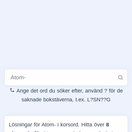
Ange det ord du söker efter, använd ? för de
saknade bokstäverna, t.ex. L?SN??G
Lösningar för Atom- i korsord. Hitta över
8