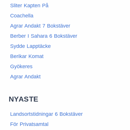
Sliter Kapten På
Coachella
Agrar Andakt 7 Bokstäver
Berber I Sahara 6 Bokstäver
Sydde Lapptäcke
Berikar Komat
Gyökeres
Agrar Andakt
NYASTE
Landsortstidningar 6 Bokstäver
För Privatsamtal