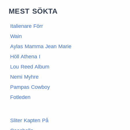
MEST SÖKTA
Italienare Förr
Wain
Aylas Mamma Jean Marie
Höll Athena I
Lou Reed Album
Nemi Myhre
Pampas Cowboy
Fotleden
Sliter Kapten På