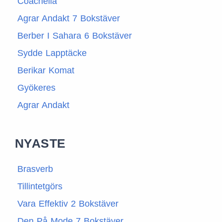
Coachella
Agrar Andakt 7 Bokstäver
Berber I Sahara 6 Bokstäver
Sydde Lapptäcke
Berikar Komat
Gyökeres
Agrar Andakt
NYASTE
Brasverb
Tillintetgörs
Vara Effektiv 2 Bokstäver
Den På Mode 7 Bokstäver