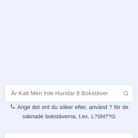
Ange det ord du söker efter, använd ? för de
saknade bokstäverna, t.ex. L?SN??G