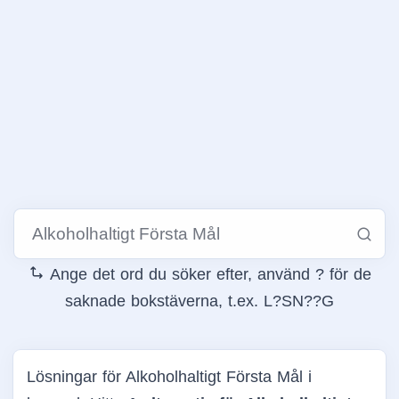
Ange det ord du söker efter, använd ? för de
saknade bokstäverna, t.ex. L?SN??G
Lösningar för Alkoholhaltigt Första Mål i