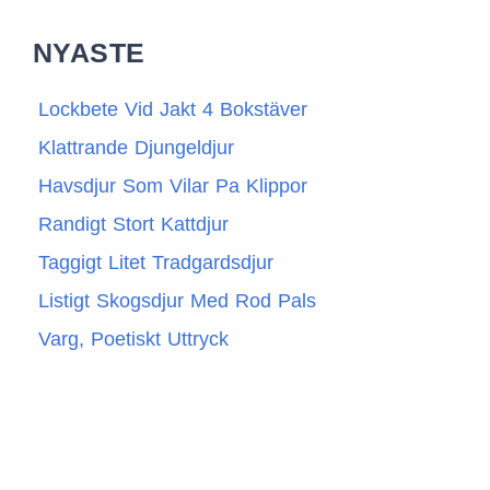
NYASTE
Lockbete Vid Jakt 4 Bokstäver
Klattrande Djungeldjur
Havsdjur Som Vilar Pa Klippor
Randigt Stort Kattdjur
Taggigt Litet Tradgardsdjur
Listigt Skogsdjur Med Rod Pals
Varg, Poetiskt Uttryck