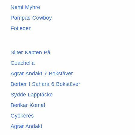
Nemi Myhre
Pampas Cowboy
Fotleden
Sliter Kapten På
Coachella
Agrar Andakt 7 Bokstäver
Berber I Sahara 6 Bokstäver
Sydde Lapptäcke
Berikar Komat
Gyökeres
Agrar Andakt