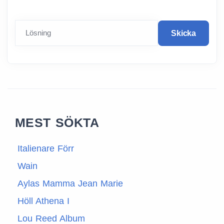
Lösning
Skicka
MEST SÖKTA
Italienare Förr
Wain
Aylas Mamma Jean Marie
Höll Athena I
Lou Reed Album